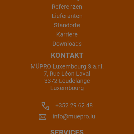
Referenzen
Lieferanten
Standorte
Karriere
Downloads
KONTAKT
MÜPRO Luxembourg S.a.r.l.
7, Rue Léon Laval
3372 Leudelange
Luxembourg
+352 29 62 48
info@muepro.lu
SERVICES