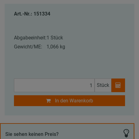
Art.-Nr.: 151334
Abgabeeinheit:
1 Stück
Gewicht/ME:
1,066 kg
Stück
In den Warenkorb
Sie sehen keinen Preis?