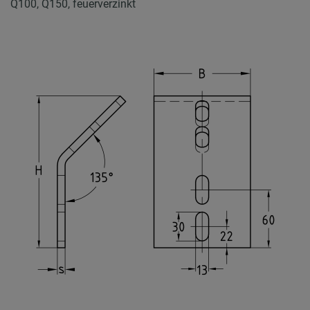
Q100, Q150, feuerverzinkt