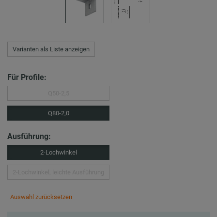
Varianten als Liste anzeigen
Für Profile:
Q50-2,5
Q80-2,0
Ausführung:
2-Lochwinkel
2-Lochwinkel, leichte Ausführung
Auswahl zurücksetzen