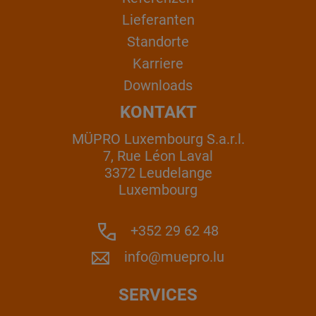
Lieferanten
Standorte
Karriere
Downloads
KONTAKT
MÜPRO Luxembourg S.a.r.l.
7, Rue Léon Laval
3372 Leudelange
Luxembourg
+352 29 62 48
info@muepro.lu
SERVICES