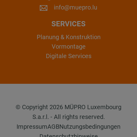
info@muepro.lu
SERVICES
Planung & Konstruktion
Vormontage
Digitale Services
© Copyright 2026 MÜPRO Luxembourg
S.a.r.l. - All rights reserved.
Impressum
AGB
Nutzungsbedingungen
Datenschutzhinweise