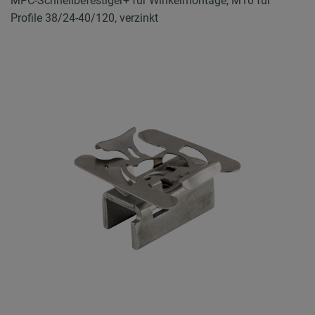
MPC-Schnellbefestiger+ für Winkelmontage, M10 für
Profile 38/24-40/120, verzinkt