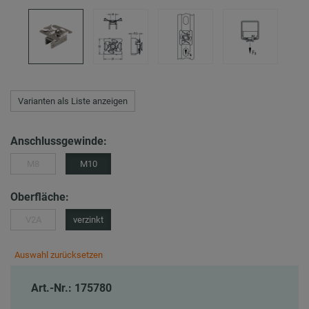
Varianten als Liste anzeigen
Anschlussgewinde:
M8
M10
Oberfläche:
V2A
verzinkt
Auswahl zurücksetzen
Art.-Nr.: 175780