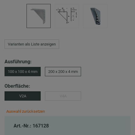
Varianten als Liste anzeigen
Ausführung:
100 x 100 x 4 mm
200 x 200 x 4 mm
Oberfläche:
V2A
V4A
Auswahl zurücksetzen
Art.-Nr.: 167128