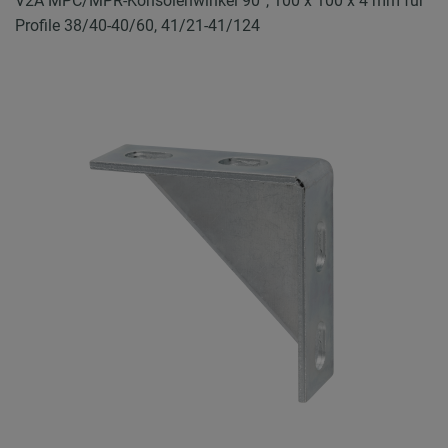
V2A MPC/MPR-Konsolenwinkel 90°, 100 x 100 x 4 mm für
Profile 38/40-40/60, 41/21-41/124