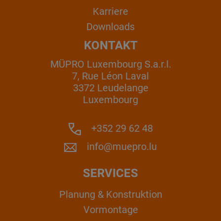
Karriere
Downloads
KONTAKT
MÜPRO Luxembourg S.a.r.l.
7, Rue Léon Laval
3372 Leudelange
Luxembourg
+352 29 62 48
info@muepro.lu
SERVICES
Planung & Konstruktion
Vormontage