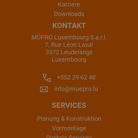
Karriere
Downloads
KONTAKT
MÜPRO Luxembourg S.a.r.l.
7, Rue Léon Laval
3372 Leudelange
Luxembourg
+352 29 62 48
info@muepro.lu
SERVICES
Planung & Konstruktion
Vormontage
Digitale Services