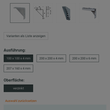
Varianten als Liste anzeigen
Ausführung:
100 x 100 x 4 mm
200 x 200 x 4 mm
200 x 200 x 6 mm
207 x 160 x 4 mm
Oberfläche:
verzinkt
Auswahl zurücksetzen