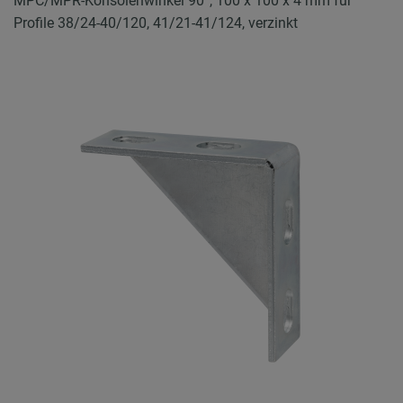
MPC/MPR-Konsolenwinkel 90°, 100 x 100 x 4 mm für
Profile 38/24-40/120, 41/21-41/124, verzinkt