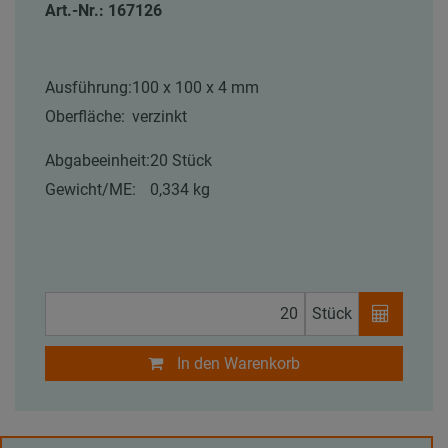
Art.-Nr.: 167126
Ausführung:
100 x 100 x 4 mm
Oberfläche:
verzinkt
Abgabeeinheit:
20 Stück
Gewicht/ME:
0,334 kg
Stück
In den Warenkorb