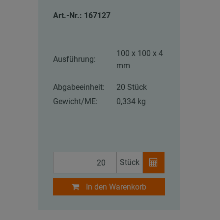
Art.-Nr.: 167127
100 x 100 x 4
Ausführung:
mm
Abgabeeinheit:
20 Stück
Gewicht/ME:
0,334 kg
Stück
In den Warenkorb