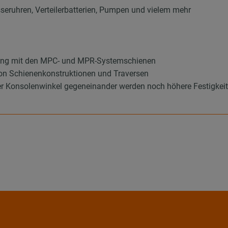
eruhren, Verteilerbatterien, Pumpen und vielem mehr
ndung mit den MPC- und MPR-Systemschienen
von Schienenkonstruktionen und Traversen
r Konsolenwinkel gegeneinander werden noch höhere Festigkeits