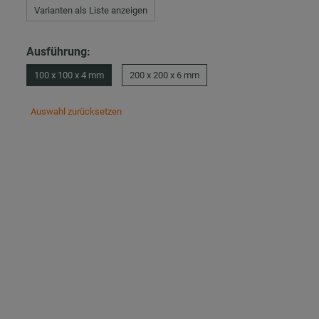
Varianten als Liste anzeigen
Ausführung:
100 x 100 x 4 mm
200 x 200 x 6 mm
Auswahl zurücksetzen