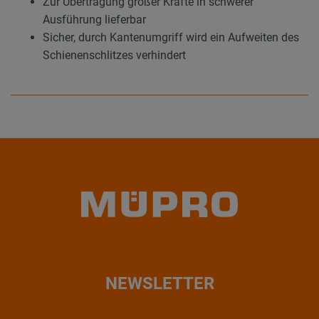
Zur Übertragung großer Kräfte in schwerer
Ausführung lieferbar
Sicher, durch Kantenumgriff wird ein Aufweiten des
Schienenschlitzes verhindert
NEWSLETTER