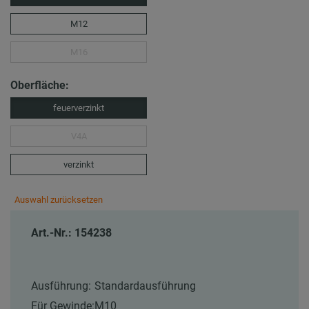
M12
M16
Oberfläche:
feuerverzinkt
V4A
verzinkt
Auswahl zurücksetzen
Art.-Nr.: 154238
Ausführung:
Standardausführung
Für Gewinde:
M10