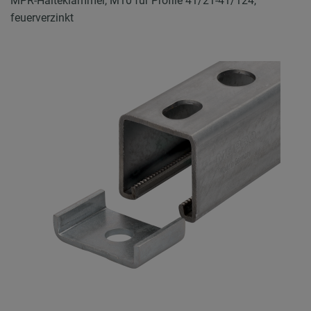
MPR-Halteklammer, M10 für Profile 41/21-41/124,
feuerverzinkt