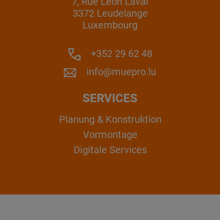
7, Rue Léon Laval
3372 Leudelange
Luxembourg
+352 29 62 48
info@muepro.lu
SERVICES
Planung & Konstruktion
Vormontage
Digitale Services