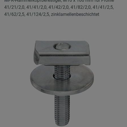
MPR-Hammerkopfbefestiger, M10 x 100 mm für Profile
41/21/2,0, 41/41/2,0, 41/42/2,0, 41/82/2,0, 41/41/2,5,
41/62/2,5, 41/124/2,5, zinklamellenbeschichtet