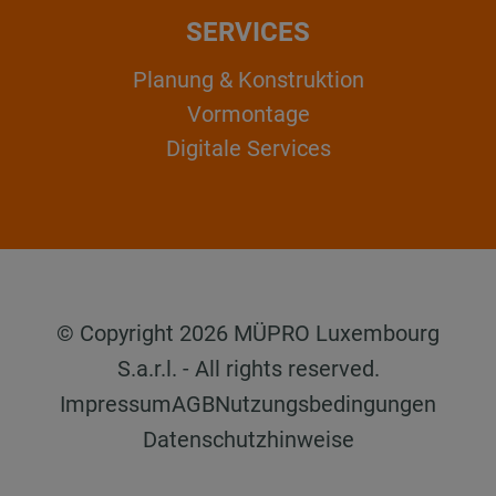
SERVICES
Planung & Konstruktion
Vormontage
Digitale Services
© Copyright 2026 MÜPRO Luxembourg
S.a.r.l. - All rights reserved.
Impressum
AGB
Nutzungsbedingungen
Datenschutzhinweise