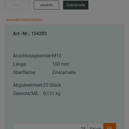
V4A
verzinkt
Zinklamelle
Auswahl zurücksetzen
Art.-Nr.: 154203
Anschlussgewinde:
M10
Länge:
100 mm
Oberfläche:
Zinklamelle
Abgabeeinheit:
25 Stück
Gewicht/ME:
0,131 kg