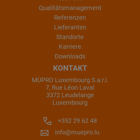
Qualitätsmanagement
Referenzen
Lieferanten
Standorte
Karriere
Downloads
KONTAKT
MÜPRO Luxembourg S.a.r.l.
7, Rue Léon Laval
3372 Leudelange
Luxembourg
+352 29 62 48
info@muepro.lu