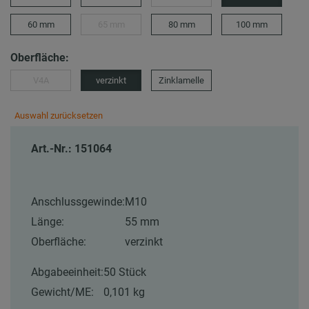
60 mm
65 mm
80 mm
100 mm
Oberfläche:
V4A
verzinkt
Zinklamelle
Auswahl zurücksetzen
Art.-Nr.: 151064
Anschlussgewinde:
M10
Länge:
55 mm
Oberfläche:
verzinkt
Abgabeeinheit:
50 Stück
Gewicht/ME:
0,101 kg