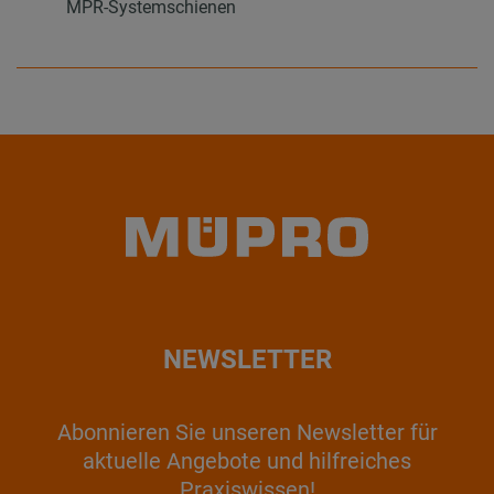
MPR-Systemschienen
NEWSLETTER
Abonnieren Sie unseren Newsletter für
aktuelle Angebote und hilfreiches
Praxiswissen!