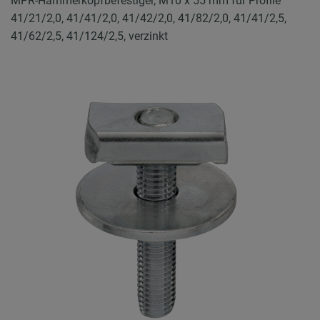
MPR-Hammerkopfbefestiger, M10 x 55 mm für Profile
41/21/2,0, 41/41/2,0, 41/42/2,0, 41/82/2,0, 41/41/2,5,
41/62/2,5, 41/124/2,5, verzinkt