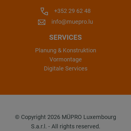
+352 29 62 48
info@muepro.lu
SERVICES
Planung & Konstruktion
Vormontage
Digitale Services
© Copyright 2026 MÜPRO Luxembourg
S.a.r.l. - All rights reserved.