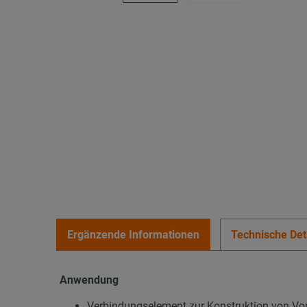
Ergänzende Informationen
Technische Det
Anwendung
Verbindungselement zur Konstruktion von Vor