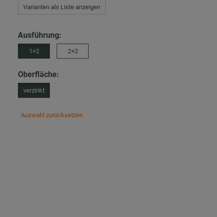
Varianten als Liste anzeigen
Ausführung:
1+2
2+2
Oberfläche:
verzinkt
Auswahl zurücksetzen