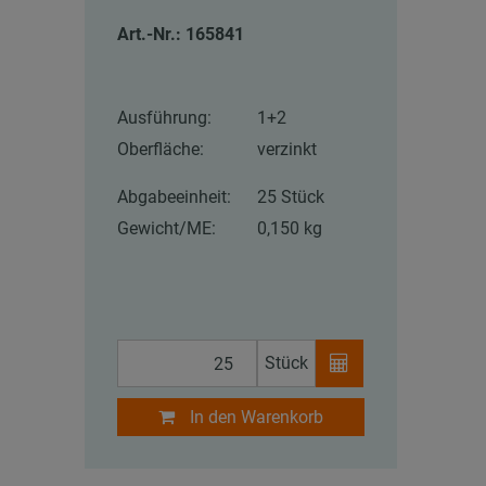
Art.-Nr.: 165841
Ausführung:
1+2
Oberfläche:
verzinkt
Abgabeeinheit:
25 Stück
Gewicht/ME:
0,150 kg
Stück
In den Warenkorb