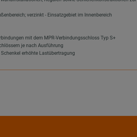
ußenbereich; verzinkt - Einsatzgebiet im Innenbereich
erbindungen mit dem MPR-Verbindungsschloss Typ S+
schlössern je nach Ausführung
 Schenkel erhöhte Lastübertragung