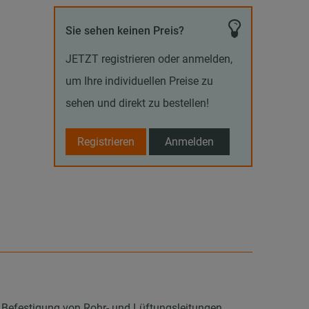
Sie sehen keinen Preis?
JETZT registrieren oder anmelden,
um Ihre individuellen Preise zu
sehen und direkt zu bestellen!
Registrieren
Anmelden
 Befestigung von Rohr- und Lüftungsleitungen