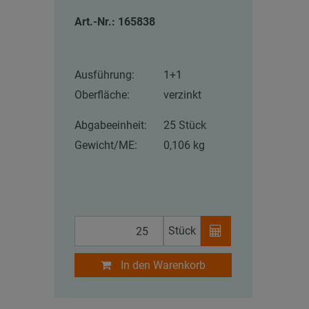
Art.-Nr.: 165838
Ausführung:
1+1
Oberfläche:
verzinkt
Abgabeeinheit:
25 Stück
Gewicht/ME:
0,106 kg
Stück
In den Warenkorb