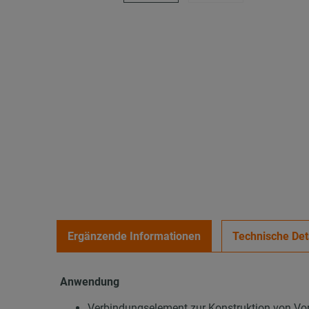
Ergänzende Informationen
Technische Det
Anwendung
Verbindungselement zur Konstruktion von Vor