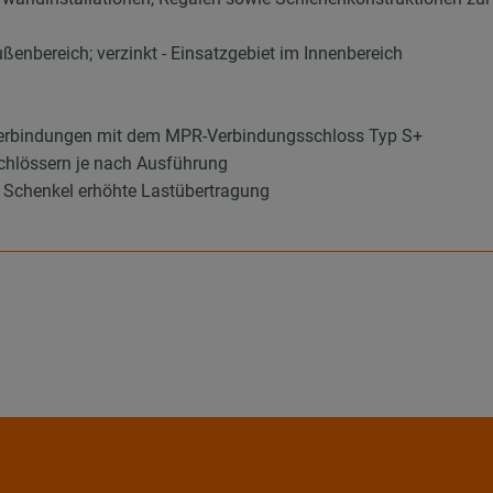
ußenbereich; verzinkt - Einsatzgebiet im Innenbereich
verbindungen mit dem MPR-Verbindungsschloss Typ S+
schlössern je nach Ausführung
 Schenkel erhöhte Lastübertragung