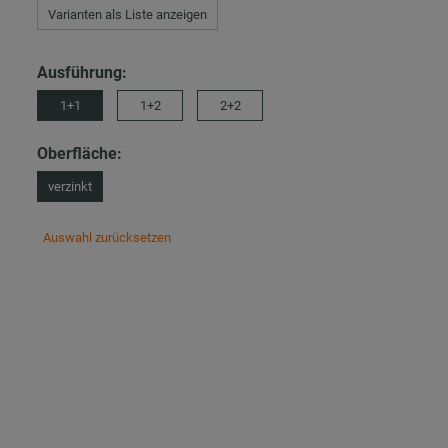
Varianten als Liste anzeigen
Ausführung:
1+1
1+2
2+2
Oberfläche:
verzinkt
Auswahl zurücksetzen