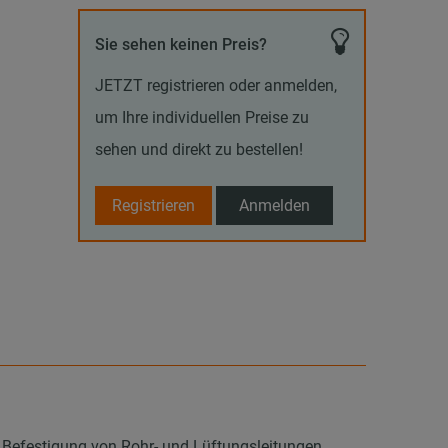
Sie sehen keinen Preis?
JETZT registrieren oder anmelden,
um Ihre individuellen Preise zu
sehen und direkt zu bestellen!
Registrieren
Anmelden
 Befestigung von Rohr- und Lüftungsleitungen