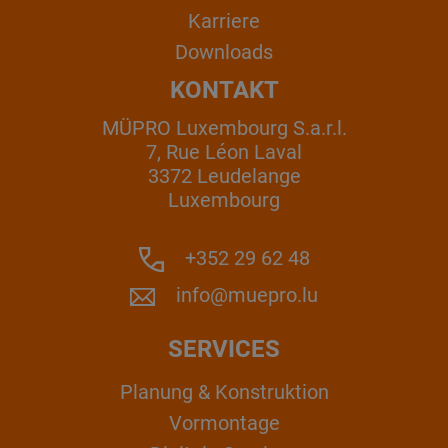
Karriere
Downloads
KONTAKT
MÜPRO Luxembourg S.a.r.l.
7, Rue Léon Laval
3372 Leudelange
Luxembourg
+352 29 62 48
info@muepro.lu
SERVICES
Planung & Konstruktion
Vormontage