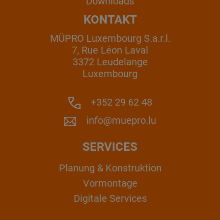
Downloads
KONTAKT
MÜPRO Luxembourg S.a.r.l.
7, Rue Léon Laval
3372 Leudelange
Luxembourg
+352 29 62 48
info@muepro.lu
SERVICES
Planung & Konstruktion
Vormontage
Digitale Services