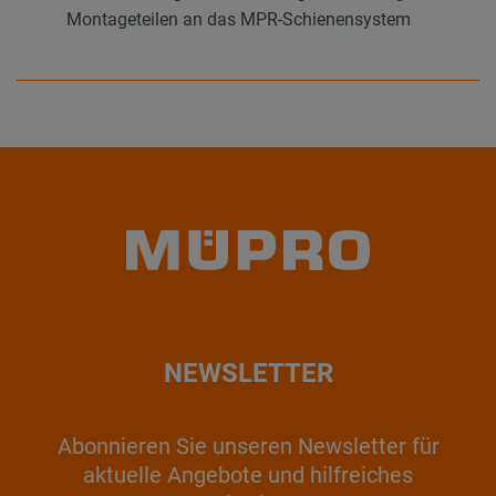
Montageteilen an das MPR-Schienensystem
NEWSLETTER
Abonnieren Sie unseren Newsletter für
aktuelle Angebote und hilfreiches