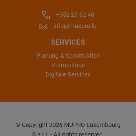
+352 29 62 48
info@muepro.lu
SERVICES
Planung & Konstruktion
Vormontage
Digitale Services
© Copyright 2026 MÜPRO Luxembourg
S.a.r.l. - All rights reserved.