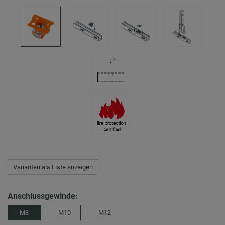
Varianten als Liste anzeigen
Anschlussgewinde:
M8
M10
M12