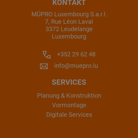
KONTAKT
MÜPRO Luxembourg S.a.r.l.
7, Rue Léon Laval
3372 Leudelange
Luxembourg
+352 29 62 48
info@muepro.lu
SERVICES
Planung & Konstruktion
Vormontage
Digitale Services