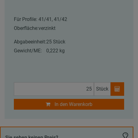
Für Profile:
41/41, 41/42
Oberfläche:
verzinkt
Abgabeeinheit:
25 Stück
Gewicht/ME:
0,222 kg
Stück
In den Warenkorb
Sie sehen keinen Preis?