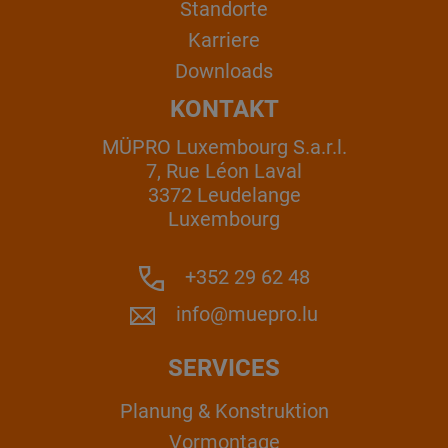
Standorte
Karriere
Downloads
KONTAKT
MÜPRO Luxembourg S.a.r.l.
7, Rue Léon Laval
3372 Leudelange
Luxembourg
+352 29 62 48
info@muepro.lu
SERVICES
Planung & Konstruktion
Vormontage