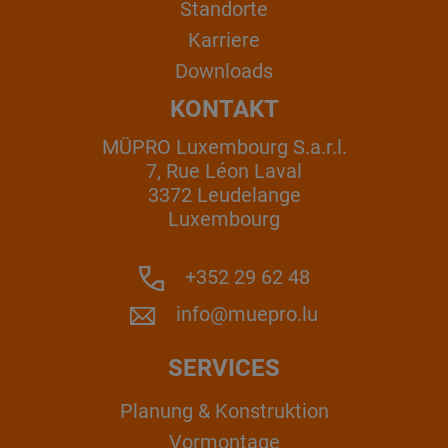
Standorte
Karriere
Downloads
KONTAKT
MÜPRO Luxembourg S.a.r.l.
7, Rue Léon Laval
3372 Leudelange
Luxembourg
+352 29 62 48
info@muepro.lu
SERVICES
Planung & Konstruktion
Vormontage