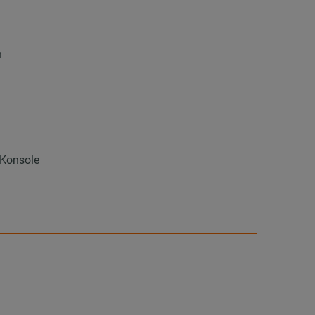
n
 Konsole