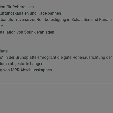
ion für Rohrtrassen
 Lüftungskanälen und Kabelbahnen
zbar als Traverse zur Rohrbefestigung in Schächten und Kanäle
te
stallation von Sprinkleranlagen
latte
s“ in der Grundplatte ermöglicht die gute Höhenausrichtung der
durch abgestufte Längen
ung von MPR-Abschlusskappen