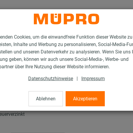
enden Cookies, um die einwandfreie Funktion dieser Website zu
isten, Inhalte und Werbung zu personalisieren, Social-Media-Fu
stellen und unseren Datenverkehr zu analysieren. Wenn Sie uns 
gung geben, können wir auch unsere Social-Media-, Werbe- und
tallationsschienen für die Lüftungsbefestigung
artner über Ihre Nutzung dieser Website informieren.
MPR-Schienenkonsolen
Datenschutzhinweise
|
Impressum
solen
Ablehnen
Akzeptieren
uerverzinkt