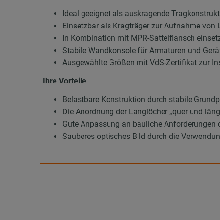
Ideal geeignet als auskragende Tragkonstrukt
Einsetzbar als Kragträger zur Aufnahme von
In Kombination mit MPR-Sattelflansch einset
Stabile Wandkonsole für Armaturen und Gerä
Ausgewählte Größen mit VdS-Zertifikat zur In
Ihre Vorteile
Belastbare Konstruktion durch stabile Grundp
Die Anordnung der Langlöcher „quer und läng
Gute Anpassung an bauliche Anforderungen 
Sauberes optisches Bild durch die Verwend