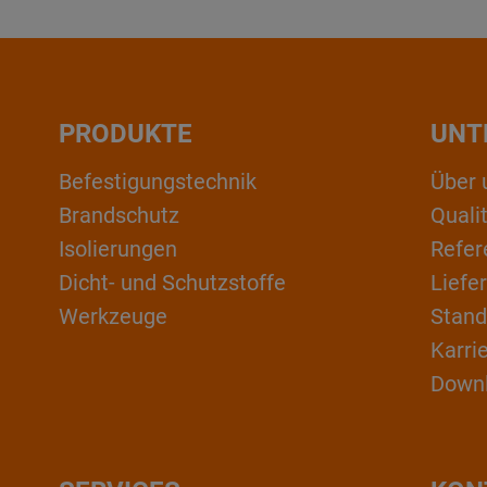
PRODUKTE
UNT
Befestigungstechnik
Über 
Brandschutz
Qual
Isolierungen
Refer
Dicht- und Schutzstoffe
Liefe
Werkzeuge
Stand
Karri
Down