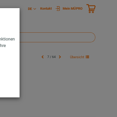
Kontakt
Mein MÜPRO
DE
nktionen
Ihre
7 / 64
Übersicht