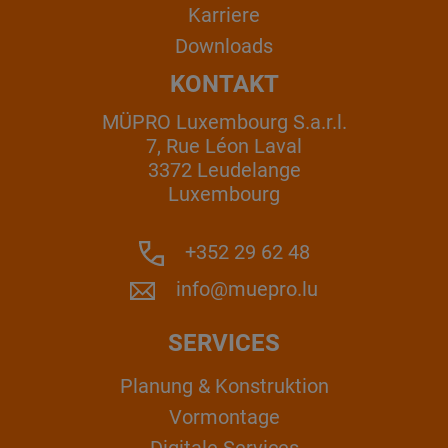
Karriere
Downloads
KONTAKT
MÜPRO Luxembourg S.a.r.l.
7, Rue Léon Laval
3372 Leudelange
Luxembourg
+352 29 62 48
info@muepro.lu
SERVICES
Planung & Konstruktion
Vormontage