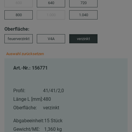
600
640
720
800
1.000
1.040
Oberfläche:
feuerverzinkt
V4A
verzinkt
Auswahl zurücksetzen
Art.-Nr.: 156771
Profil:
41/41/2,0
Länge L [mm]:
480
Oberfläche:
verzinkt
Abgabeeinheit:
15 Stück
Gewicht/ME:
1,360 kg