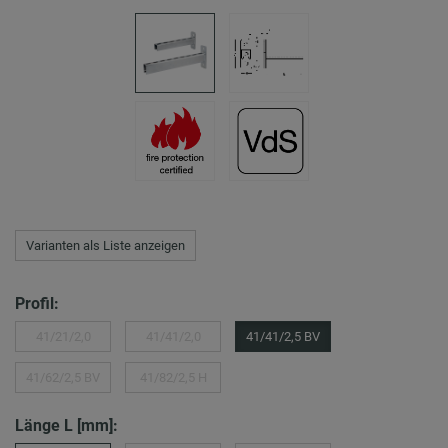
Varianten als Liste anzeigen
Profil:
41/21/2,0
41/41/2,0
41/41/2,5 BV
41/62/2,5 BV
41/82/2,5 H
Länge L [mm]: