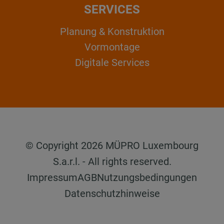
SERVICES
Planung & Konstruktion
Vormontage
Digitale Services
© Copyright 2026 MÜPRO Luxembourg
S.a.r.l. - All rights reserved.
Impressum
AGB
Nutzungsbedingungen
Datenschutzhinweise