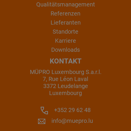
Qualitätsmanagement
Referenzen
Lieferanten
Standorte
Karriere
Downloads
KONTAKT
MÜPRO Luxembourg S.a.r.l.
7, Rue Léon Laval
3372 Leudelange
Luxembourg
+352 29 62 48
info@muepro.lu