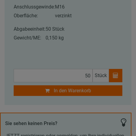
Anschlussgewinde:
M16
Oberfläche:
verzinkt
Abgabeeinheit:
50 Stück
Gewicht/ME:
0,150 kg
Stück
In den Warenkorb
Sie sehen keinen Preis?
JETZT registrieren oder anmelden, um Ihre individuellen