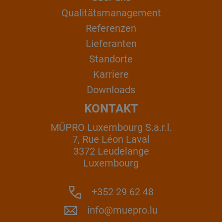
Qualitätsmanagement
Referenzen
Lieferanten
Standorte
Karriere
Downloads
KONTAKT
MÜPRO Luxembourg S.a.r.l.
7, Rue Léon Laval
3372 Leudelange
Luxembourg
+352 29 62 48
info@muepro.lu