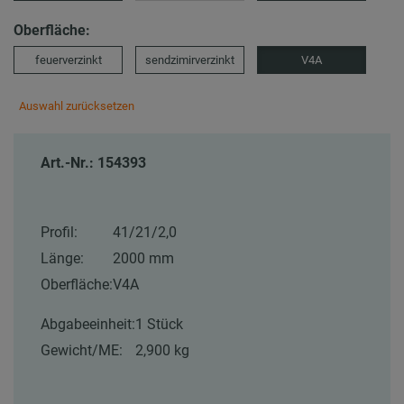
Oberfläche:
feuerverzinkt
sendzimirverzinkt
V4A
Auswahl zurücksetzen
Art.-Nr.: 154393
Profil:
41/21/2,0
Länge:
2000 mm
Oberfläche:
V4A
Abgabeeinheit:
1 Stück
Gewicht/ME:
2,900 kg