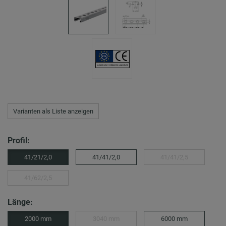
Varianten als Liste anzeigen
Profil:
41/21/2,0
41/41/2,0
41/41/2,5
41/62/2,5
Länge:
2000 mm
3040 mm
6000 mm