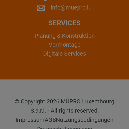
info@muepro.lu
SERVICES
Planung & Konstruktion
Vormontage
Digitale Services
© Copyright 2026 MÜPRO Luxembourg
S.a.r.l. - All rights reserved.
Impressum
AGB
Nutzungsbedingungen