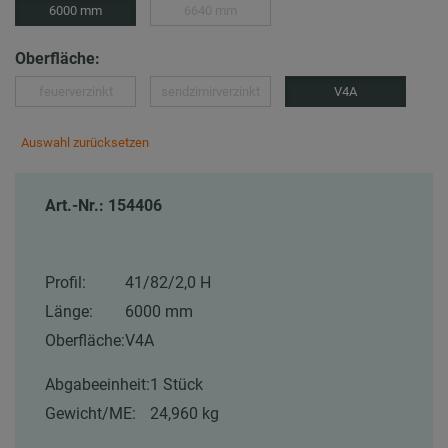
6000 mm
6640 mm
Oberfläche:
feuerverzinkt
sendzimirverzinkt
V4A
Auswahl zurücksetzen
Art.-Nr.: 154406
Profil:
41/82/2,0 H
Länge:
6000 mm
Oberfläche:
V4A
Abgabeeinheit:
1 Stück
Gewicht/ME:
24,960 kg