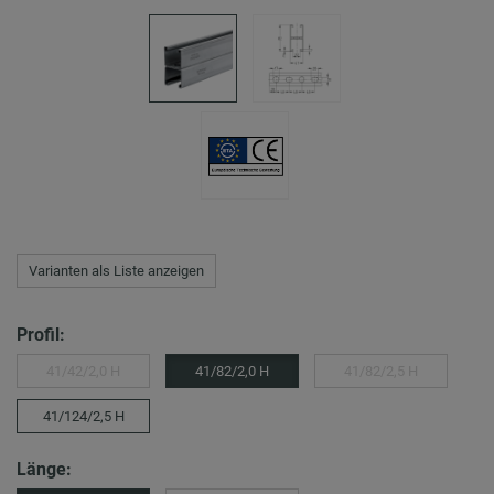
Varianten als Liste anzeigen
Profil:
41/42/2,0 H
41/82/2,0 H
41/82/2,5 H
41/124/2,5 H
Länge: