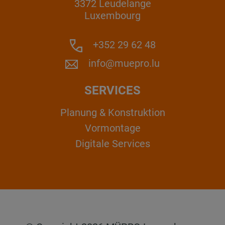
3372 Leudelange
Luxembourg
+352 29 62 48
info@muepro.lu
SERVICES
Planung & Konstruktion
Vormontage
Digitale Services