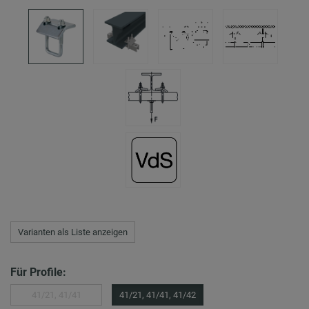
Varianten als Liste anzeigen
Für Profile:
41/21, 41/41
41/21, 41/41, 41/42