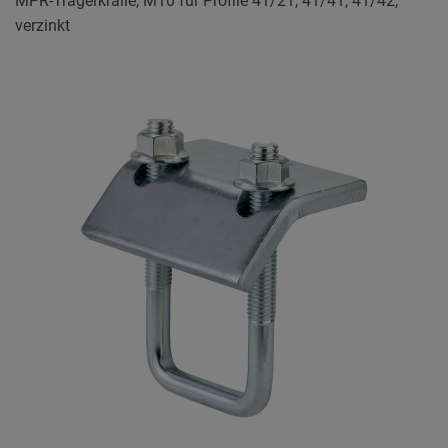
MPR-Trägerkralle, M10 für Profile 41/21, 41/41, 41/42,
verzinkt