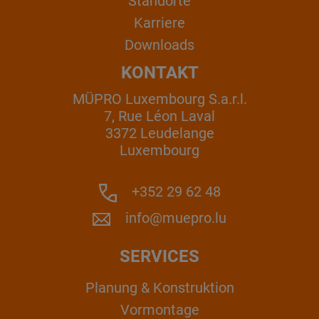
Standorte
Karriere
Downloads
KONTAKT
MÜPRO Luxembourg S.a.r.l.
7, Rue Léon Laval
3372 Leudelange
Luxembourg
+352 29 62 48
info@muepro.lu
SERVICES
Planung & Konstruktion
Vormontage