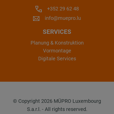
+352 29 62 48
info@muepro.lu
SERVICES
Planung & Konstruktion
Vormontage
Digitale Services
© Copyright 2026 MÜPRO Luxembourg
S.a.r.l. - All rights reserved.