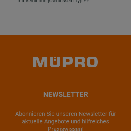
mit Verbindungsschlössern Typ S+
NEWSLETTER
Abonnieren Sie unseren Newsletter für
aktuelle Angebote und hilfreiches
Praxiswissen!