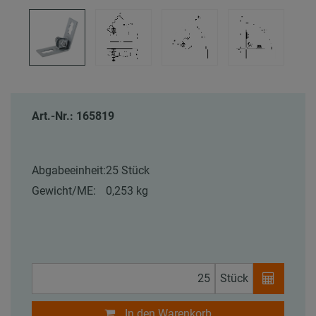
Art.-Nr.: 165819
Abgabeeinheit:
25 Stück
Gewicht/ME:
0,253 kg
Stück
In den Warenkorb