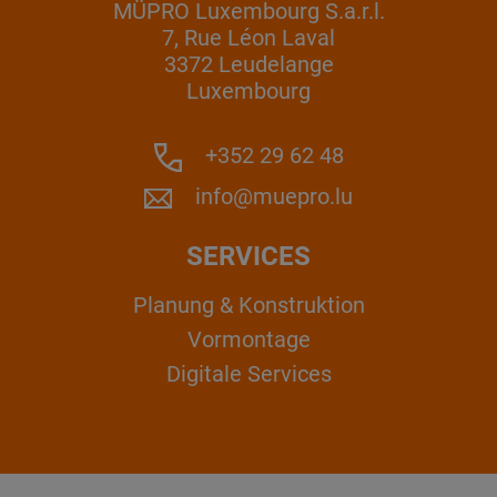
MÜPRO Luxembourg S.a.r.l.
7, Rue Léon Laval
3372 Leudelange
Luxembourg
+352 29 62 48
info@muepro.lu
SERVICES
Planung & Konstruktion
Vormontage
Digitale Services