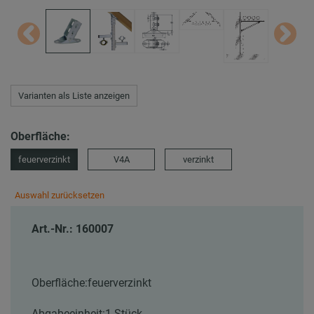
Varianten als Liste anzeigen
Oberfläche:
feuerverzinkt
V4A
verzinkt
Auswahl zurücksetzen
Art.-Nr.: 160007
Oberfläche:
feuerverzinkt
Abgabeeinheit:
1 Stück