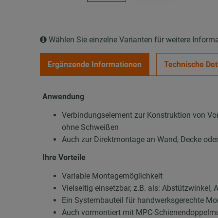
Wählen Sie einzelne Varianten für weitere Inform
Ergänzende Informationen
Technische Det
Anwendung
Verbindungselement zur Konstruktion von Vor
ohne Schweißen
Auch zur Direktmontage an Wand, Decke oder
Ihre Vorteile
Variable Montagemöglichkeit
Vielseitig einsetzbar, z.B. als: Abstützwinke
Ein Systembauteil für handwerksgerechte M
Auch vormontiert mit MPC-Schienendoppelmutt