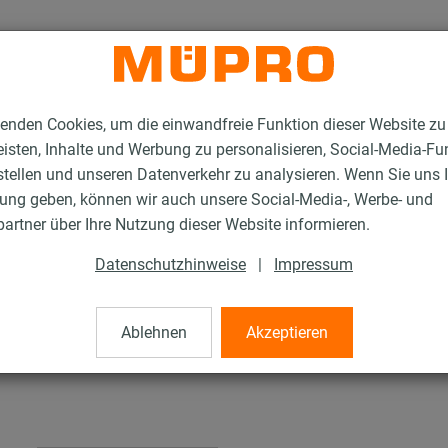
enden Cookies, um die einwandfreie Funktion dieser Website zu
isten, Inhalte und Werbung zu personalisieren, Social-Media-Fu
stellen und unseren Datenverkehr zu analysieren. Wenn Sie uns 
gung geben, können wir auch unsere Social-Media-, Werbe- und
tallationsschienen für die Lüftungsbefestigung
artner über Ihre Nutzung dieser Website informieren.
Montagewinkel 90°
Datenschutzhinweise
|
Impressum
°
Ablehnen
Akzeptieren