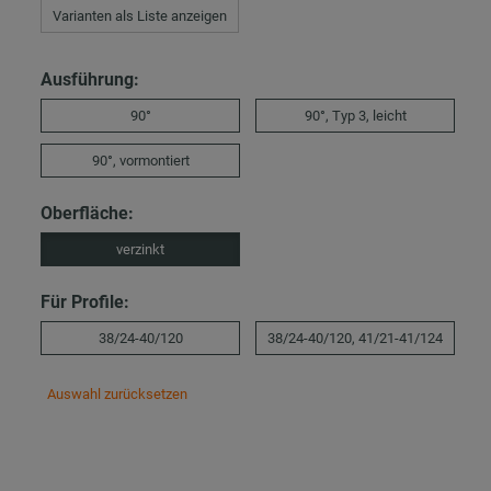
Varianten als Liste anzeigen
Ausführung:
90°
90°, Typ 3, leicht
90°, vormontiert
Oberfläche:
verzinkt
Für Profile:
38/24-40/120
38/24-40/120, 41/21-41/124
Auswahl zurücksetzen