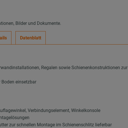
ationen, Bilder und Dokumente.
ails
Datenblatt
wandinstallationen, Regalen sowie Schienenkonstruktionen zur
 Boden einsetzbar
l, Auflagewinkel, Verbindungselement, Winkelkonsole
ontagelösungen
er zur schnellen Montage im Schienenschlitz lieferbar