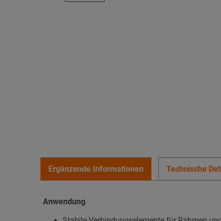
Ergänzende Informationen
Technische Det
Anwendung
Stabile Verbindungselemente für Rahmen u