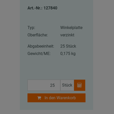
Art.-Nr.: 127840
Typ:
Winkelplatte
Oberfläche:
verzinkt
Abgabeeinheit:
25 Stück
Gewicht/ME:
0,175 kg
Stück
In den Warenkorb