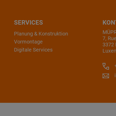
SERVICES
KON
MÜPRO
Planung & Konstruktion
7, Ru
Vormontage
3372 
Digitale Services
Luxe
+