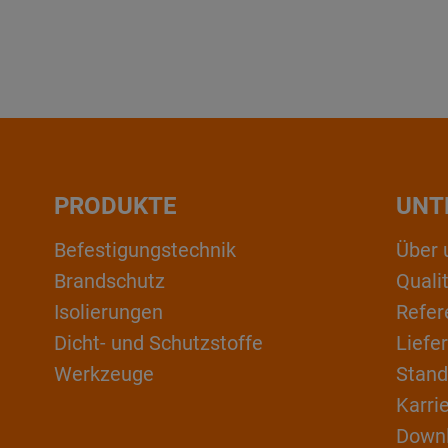
PRODUKTE
UNT
Befestigungstechnik
Über 
Brandschutz
Qual
Isolierungen
Refer
Dicht- und Schutzstoffe
Liefe
Werkzeuge
Stand
Karri
Down