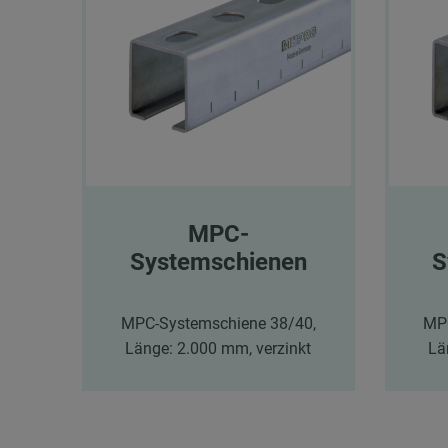
MPC-
Systemschienen
S
MPC-Systemschiene 38/40,
MPC
Länge: 2.000 mm, verzinkt
Lä