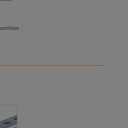
schlitzes