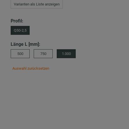
Varianten als Liste anzeigen
Profil:
Q50-2,5
Länge L [mm]:
500
750
1.000
Auswahl zurücksetzen