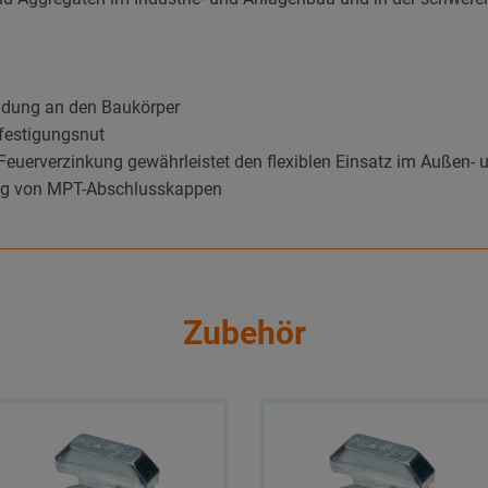
indung an den Baukörper
festigungsnut
euerverzinkung gewährleistet den flexiblen Einsatz im Außen- 
ung von MPT-Abschlusskappen
Zubehör