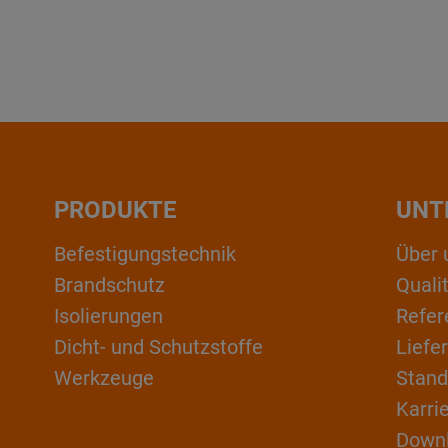
PRODUKTE
UNT
Befestigungstechnik
Über 
Brandschutz
Qual
Isolierungen
Refer
Dicht- und Schutzstoffe
Liefe
Werkzeuge
Stand
Karri
Down