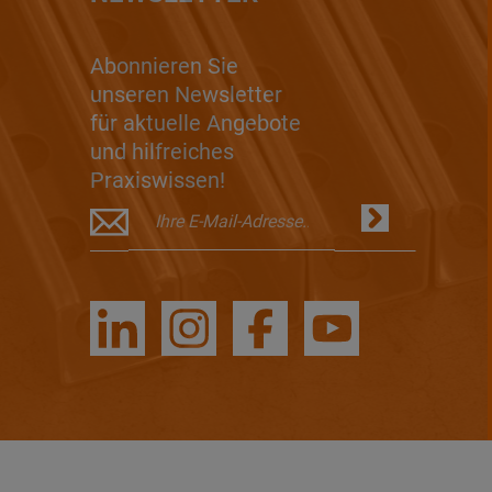
Abonnieren Sie
unseren Newsletter
für aktuelle Angebote
und hilfreiches
Praxiswissen!