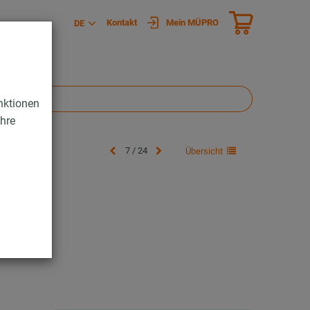
Kontakt
Mein MÜPRO
DE
nktionen
Ihre
7 / 24
Übersicht