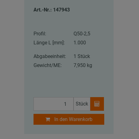
Art.-Nr.: 147943
Profil:
Q50-2,5
Länge L [mm]:
1.000
Abgabeeinheit:
1 Stück
Gewicht/ME:
7,950 kg
Stück
In den Warenkorb