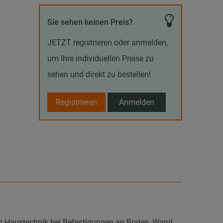
Sie sehen keinen Preis?
JETZT registrieren oder anmelden,
um Ihre individuellen Preise zu
sehen und direkt zu bestellen!
Registrieren
Anmelden
en Haustechnik bei Befestigungen an Boden, Wand