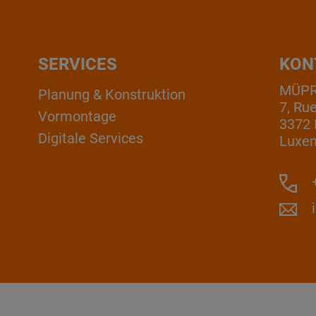
SERVICES
KON
MÜPRO
Planung & Konstruktion
7, Ru
Vormontage
3372 
Digitale Services
Luxe
+