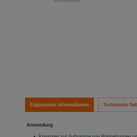
Ergänzende Informationen
Technische Det
Anwendung
Konsolen zur Aufnahme von Rohrleitungen un