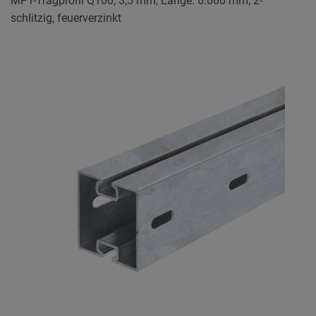
MPT-Tragprofil Q100, 3,5 mm, Länge: 6.000 mm, 2-
schlitzig, feuerverzinkt