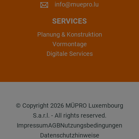
info@muepro.lu
SERVICES
Planung & Konstruktion
Vormontage
Digitale Services
© Copyright 2026 MÜPRO Luxembourg
S.a.r.l. - All rights reserved.
Impressum
AGB
Nutzungsbedingungen
Datenschutzhinweise