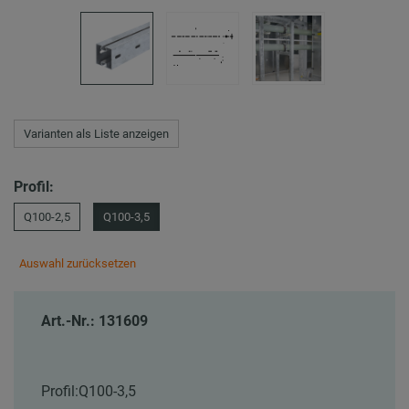
Varianten als Liste anzeigen
Profil:
Q100-2,5
Q100-3,5
Auswahl zurücksetzen
Art.-Nr.: 131609
Profil:
Q100-3,5