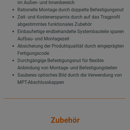
im Außen- und Innenbereich
Rationelle Montage durch doppelte Befestigungsnut
Zeit- und Kostenersparnis durch auf das Tragprofil
abgestimmtes funktionales Zubehör
Einbaufertige endbehandelte Systembauteile sparen
Aufbau- und Montagezeit
Absicherung der Produktqualität durch eingeprägten
Fertigungscode
Durchgängige Befestigungsnut für flexible
Anbindung von Montage- und Befestigungsteilen
Sauberes optisches Bild durch die Verwendung von
MPT-Abschlusskappen
Zubehör