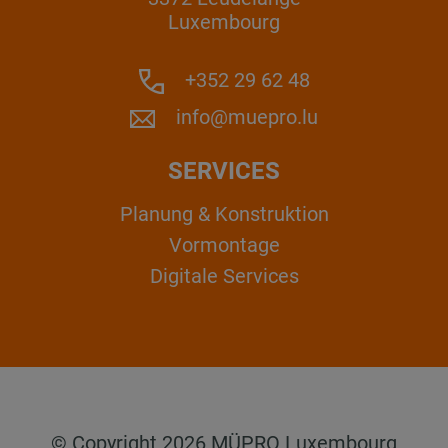
Luxembourg
+352 29 62 48
info@muepro.lu
SERVICES
Planung & Konstruktion
Vormontage
Digitale Services
© Copyright 2026 MÜPRO Luxembourg