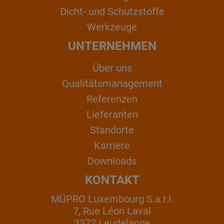
Dicht- und Schutzstoffe
Werkzeuge
UNTERNEHMEN
Über uns
Qualitätsmanagement
Referenzen
Lieferanten
Standorte
Karriere
Downloads
KONTAKT
MÜPRO Luxembourg S.a.r.l.
7, Rue Léon Laval
3372 Leudelange