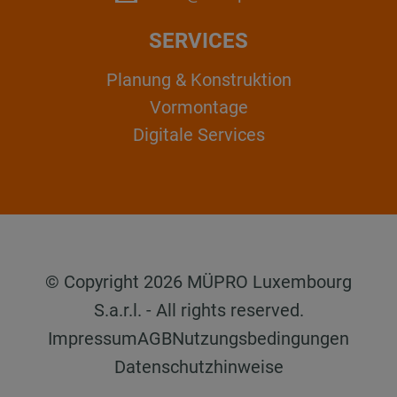
SERVICES
Planung & Konstruktion
Vormontage
Digitale Services
© Copyright 2026 MÜPRO Luxembourg
S.a.r.l. - All rights reserved.
Impressum
AGB
Nutzungsbedingungen
Datenschutzhinweise