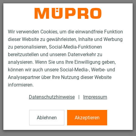
Kontakt
Wir verwenden Cookies, um die einwandfreie Funktion
dieser Website zu gewährleisten, Inhalte und Werbung
zu personalisieren, Social-Media-Funktionen
bereitzustellen und unseren Datenverkehr zu
analysieren. Wenn Sie uns Ihre Einwilligung geben,
Produkte
Befestigungstechnik
Montageteile
Abspannwinkel
können wir auch unsere Social-Media-, Werbe- und
Analysepartner über Ihre Nutzung dieser Website
2 / 76
informieren.
Datenschutzhinweise
|
Impressum
Abspannwinkel
Ablehnen
Akzeptieren
verzinkt