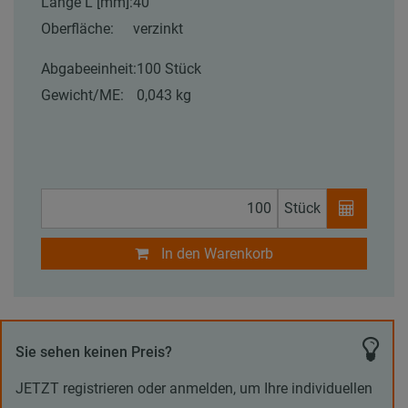
Länge L [mm]:
40
Oberfläche:
verzinkt
Abgabeeinheit:
100 Stück
Gewicht/ME:
0,043 kg
Stück
In den Warenkorb
Sie sehen keinen Preis?
JETZT registrieren oder anmelden, um Ihre individuellen