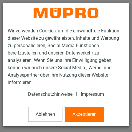
Kontakt
Wir verwenden Cookies, um die einwandfreie Funktion
dieser Website zu gewährleisten, Inhalte und Werbung
zu personalisieren, Social-Media-Funktionen
bereitzustellen und unseren Datenverkehr zu
analysieren. Wenn Sie uns Ihre Einwilligung geben,
Produkte
Befestigungstechnik
Montageteile
Abstandswinkel
können wir auch unsere Social-Media-, Werbe- und
Analysepartner über Ihre Nutzung dieser Website
3 / 76
informieren.
Datenschutzhinweise
|
Impressum
Abstandswinkel
Ablehnen
Akzeptieren
Abstandswinkel, 40 mm, verzinkt