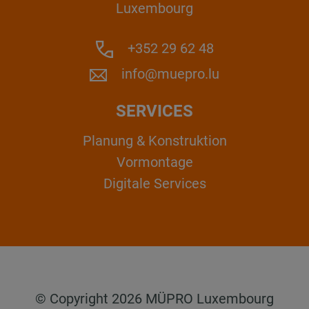
Luxembourg
+352 29 62 48
info@muepro.lu
SERVICES
Planung & Konstruktion
Vormontage
Digitale Services
© Copyright 2026 MÜPRO Luxembourg