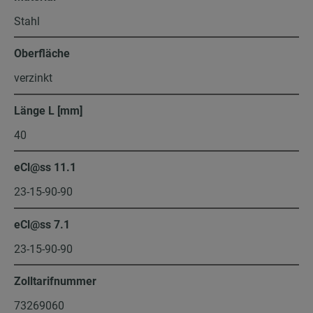
Stahl
Oberfläche
verzinkt
Länge L [mm]
40
eCl@ss 11.1
23-15-90-90
eCl@ss 7.1
23-15-90-90
Zolltarifnummer
73269060