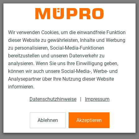
Kontakt
Wir verwenden Cookies, um die einwandfreie Funktion
dieser Website zu gewährleisten, Inhalte und Werbung
zu personalisieren, Social-Media-Funktionen
bereitzustellen und unseren Datenverkehr zu
analysieren. Wenn Sie uns Ihre Einwilligung geben,
Produkte
Befestigungstechnik
Montageteile
Abstandswinkel
können wir auch unsere Social-Media-, Werbe- und
Analysepartner über Ihre Nutzung dieser Website
3 / 76
informieren.
Datenschutzhinweise
|
Impressum
Abstandswinkel
Ablehnen
Akzeptieren
Abstandswinkel, 50 mm, verzinkt