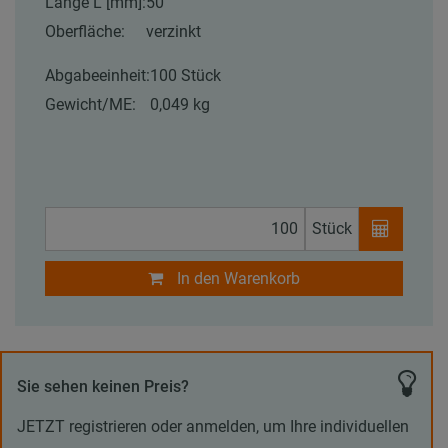
Länge L [mm]:
50
Oberfläche:
verzinkt
Abgabeeinheit:
100 Stück
Gewicht/ME:
0,049 kg
Stück
In den Warenkorb
Sie sehen keinen Preis?
JETZT registrieren oder anmelden, um Ihre individuellen