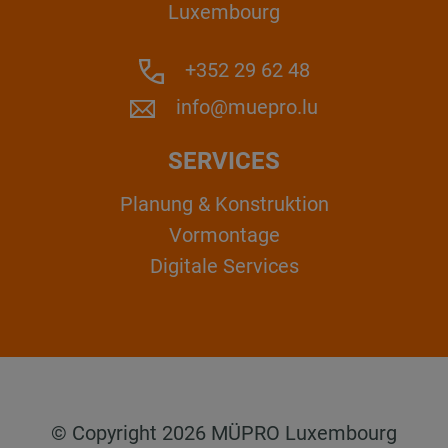
Luxembourg
+352 29 62 48
info@muepro.lu
SERVICES
Planung & Konstruktion
Vormontage
Digitale Services
© Copyright 2026 MÜPRO Luxembourg