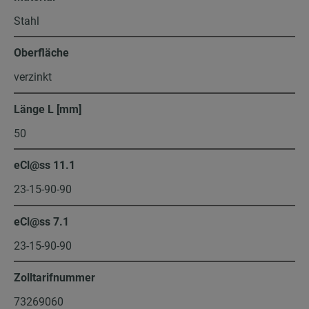
Stahl
Oberfläche
verzinkt
Länge L [mm]
50
eCl@ss 11.1
23-15-90-90
eCl@ss 7.1
23-15-90-90
Zolltarifnummer
73269060