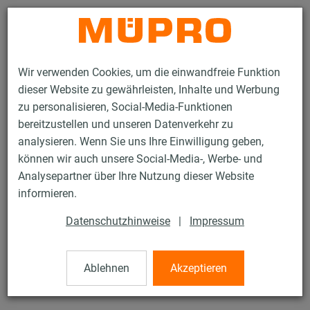
Kontakt
Wir verwenden Cookies, um die einwandfreie Funktion
dieser Website zu gewährleisten, Inhalte und Werbung
zu personalisieren, Social-Media-Funktionen
bereitzustellen und unseren Datenverkehr zu
analysieren. Wenn Sie uns Ihre Einwilligung geben,
Produkte
Befestigungstechnik
Montageteile
Lochband
können wir auch unsere Social-Media-, Werbe- und
Analysepartner über Ihre Nutzung dieser Website
40 / 76
informieren.
Datenschutzhinweise
|
Impressum
Lochband
Ablehnen
Akzeptieren
verzinkt bzw. kunststoffbeschichtet