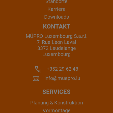
Standorte
Karriere
Downloads
KONTAKT
MÜPRO Luxembourg S.a.r.l.
7, Rue Léon Laval
3372 Leudelange
Luxembourg
+352 29 62 48
info@muepro.lu
SERVICES
Planung & Konstruktion
Vormontage