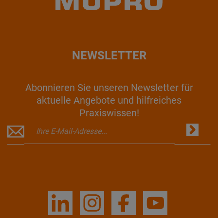
NEWSLETTER
Abonnieren Sie unseren Newsletter für
aktuelle Angebote und hilfreiches
Praxiswissen!