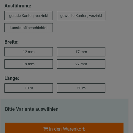
Ausführung:
gerade Kanten, verzinkt
gewellte Kanten, verzinkt
kunststoffbeschichtet
Breite:
12 mm
17 mm
19 mm
27 mm
Länge:
10 m
50 m
Bitte Variante auswählen
In den Warenkorb