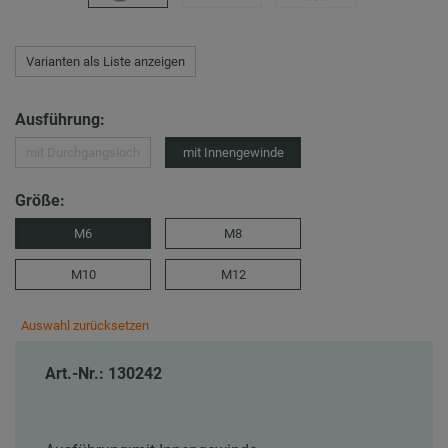
Varianten als Liste anzeigen
Ausführung:
mit Durchgangsloch
mit Innengewinde
Größe:
M6
M8
M10
M12
Auswahl zurücksetzen
Art.-Nr.: 130242