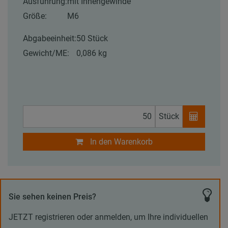
Ausführung:
mit Innengewinde
Größe:
M6
Abgabeeinheit:
50 Stück
Gewicht/ME:
0,086 kg
Stück
In den Warenkorb
Sie sehen keinen Preis?
JETZT registrieren oder anmelden, um Ihre individuellen