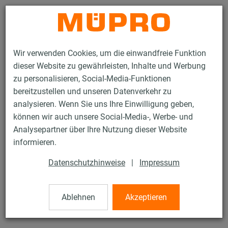
Kontakt
Wir verwenden Cookies, um die einwandfreie Funktion
dieser Website zu gewährleisten, Inhalte und Werbung
zu personalisieren, Social-Media-Funktionen
bereitzustellen und unseren Datenverkehr zu
analysieren. Wenn Sie uns Ihre Einwilligung geben,
Produkte
Befestigungstechnik
Montageteile
Trägerklammern
können wir auch unsere Social-Media-, Werbe- und
Analysepartner über Ihre Nutzung dieser Website
61 / 76
informieren.
Datenschutzhinweise
|
Impressum
Trägerklammern
Ablehnen
Akzeptieren
Trägerklammer mit Innengewinde, M6, verzinkt