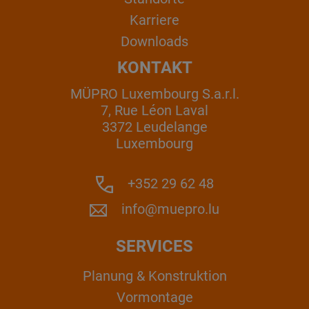
Karriere
Downloads
KONTAKT
MÜPRO Luxembourg S.a.r.l.
7, Rue Léon Laval
3372 Leudelange
Luxembourg
+352 29 62 48
info@muepro.lu
SERVICES
Planung & Konstruktion
Vormontage