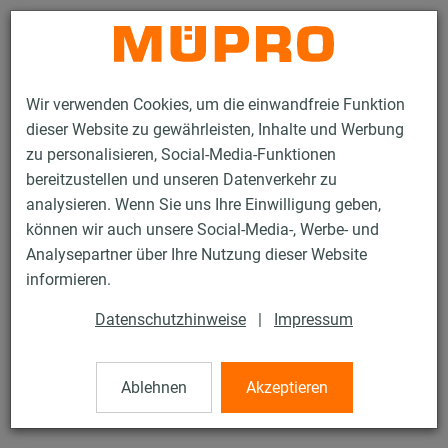
Kontakt
Wir verwenden Cookies, um die einwandfreie Funktion
dieser Website zu gewährleisten, Inhalte und Werbung
zu personalisieren, Social-Media-Funktionen
bereitzustellen und unseren Datenverkehr zu
analysieren. Wenn Sie uns Ihre Einwilligung geben,
Produkte
Befestigungstechnik
Montageteile
Trägerklammern
können wir auch unsere Social-Media-, Werbe- und
Analysepartner über Ihre Nutzung dieser Website
61 / 76
informieren.
Datenschutzhinweise
|
Impressum
Trägerklammern
Ablehnen
Akzeptieren
Typ VSG TKN10, verzinkt