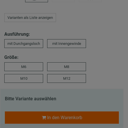
Varianten als Liste anzeigen
Ausführung:
mit Durchgangsloch
mit Innengewinde
Größe:
M6
M8
M10
M12
Bitte Variante auswählen
In den Warenkorb