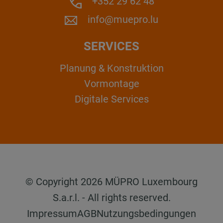
+352 29 62 48
info@muepro.lu
SERVICES
Planung & Konstruktion
Vormontage
Digitale Services
© Copyright 2026 MÜPRO Luxembourg
S.a.r.l. - All rights reserved.
Impressum
AGB
Nutzungsbedingungen