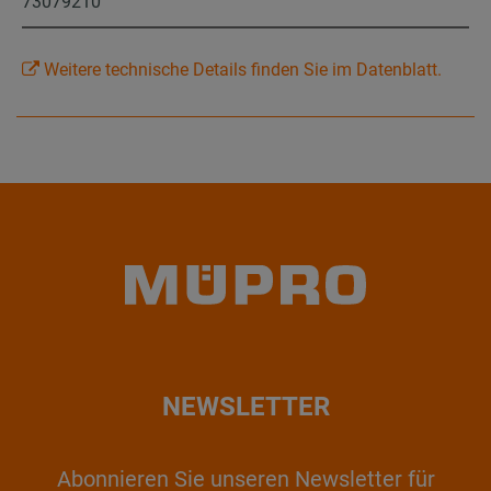
73079210
Weitere technische Details finden Sie im Datenblatt.
NEWSLETTER
Abonnieren Sie unseren Newsletter für