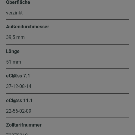
Oberfläche
verzinkt
Außendurchmesser
39,5 mm
Länge
51 mm
eCl@ss 7.1
37-12-08-14
eCl@ss 11.1
22-56-02-09
Zolltarifnummer