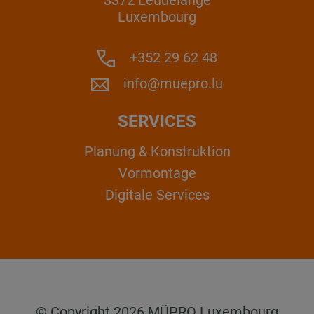
Luxembourg
+352 29 62 48
info@muepro.lu
SERVICES
Planung & Konstruktion
Vormontage
Digitale Services
© Copyright 2026 MÜPRO Luxembourg