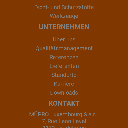
Dicht- und Schutzstoffe
Werkzeuge
UNTERNEHMEN
Über uns
Qualitätsmanagement
Referenzen
Lieferanten
Standorte
Karriere
Downloads
KONTAKT
MÜPRO Luxembourg S.a.r.l.
7, Rue Léon Laval
3372 Leudelange