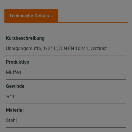
Technische Details
Kurzbeschreibung
Übergangsmuffe, 1/2"-1", DIN EN 10241, verzinkt
Produkttyp
Muffen
Gewinde
½″-1″
Material
Stahl