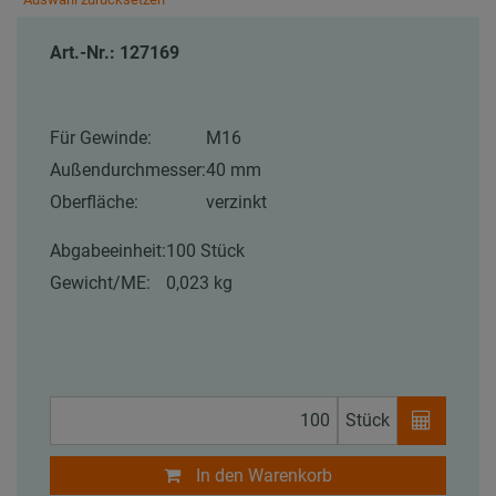
Art.-Nr.: 127169
Für Gewinde:
M16
Außendurchmesser:
40 mm
Oberfläche:
verzinkt
Abgabeeinheit:
100 Stück
Gewicht/ME:
0,023 kg
Stück
In den Warenkorb