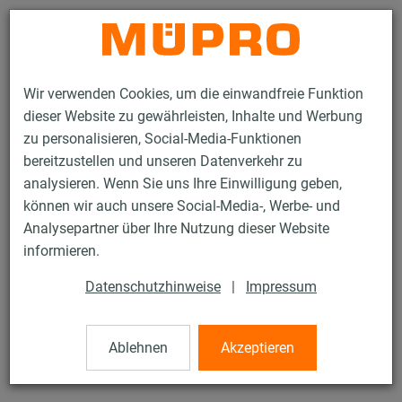
Kontakt
Wir verwenden Cookies, um die einwandfreie Funktion
dieser Website zu gewährleisten, Inhalte und Werbung
zu personalisieren, Social-Media-Funktionen
bereitzustellen und unseren Datenverkehr zu
analysieren. Wenn Sie uns Ihre Einwilligung geben,
Produkte
Befestigungstechnik
Montageteile
Unterlegscheiben
können wir auch unsere Social-Media-, Werbe- und
Analysepartner über Ihre Nutzung dieser Website
71 / 76
informieren.
Datenschutzhinweise
|
Impressum
Unterlegscheiben
Ablehnen
Akzeptieren
Unterlegscheibe, 17 x 40 x 3 mm, verzinkt