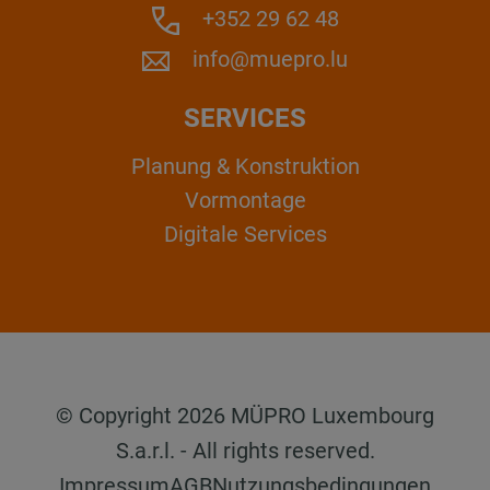
+352 29 62 48
info@muepro.lu
SERVICES
Planung & Konstruktion
Vormontage
Digitale Services
© Copyright 2026 MÜPRO Luxembourg
S.a.r.l. - All rights reserved.
Impressum
AGB
Nutzungsbedingungen