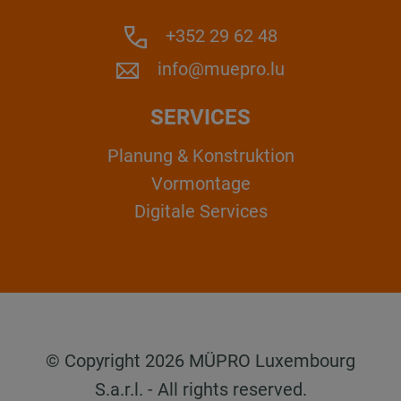
+352 29 62 48
info@muepro.lu
SERVICES
Planung & Konstruktion
Vormontage
Digitale Services
© Copyright 2026 MÜPRO Luxembourg
S.a.r.l. - All rights reserved.