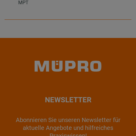
MPT
NEWSLETTER
Abonnieren Sie unseren Newsletter für
aktuelle Angebote und hilfreiches
Praxiswissen!