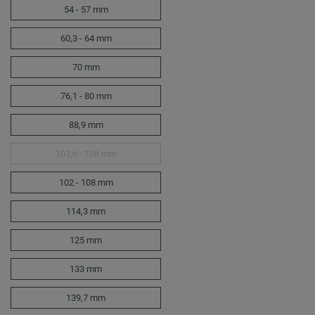
54 - 57 mm
60,3 - 64 mm
70 mm
76,1 - 80 mm
88,9 mm
101,6 - 108 mm
102 - 108 mm
114,3 mm
125 mm
133 mm
139,7 mm