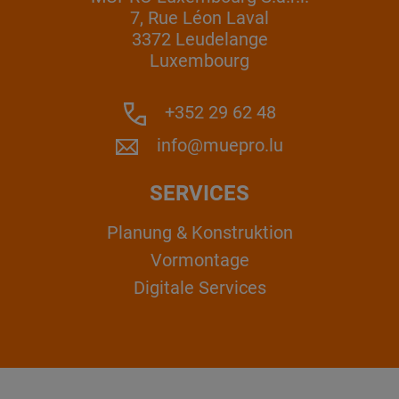
7, Rue Léon Laval
3372 Leudelange
Luxembourg
+352 29 62 48
info@muepro.lu
SERVICES
Planung & Konstruktion
Vormontage
Digitale Services