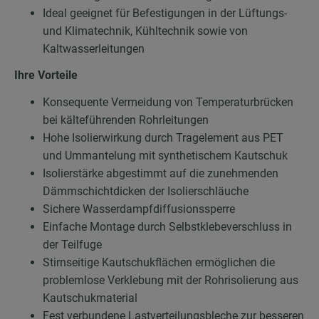
Ideal geeignet für Befestigungen in der Lüftungs-
und Klimatechnik, Kühltechnik sowie von
Kaltwasserleitungen
Ihre Vorteile
Konsequente Vermeidung von Temperaturbrücken
bei kälteführenden Rohrleitungen
Hohe Isolierwirkung durch Tragelement aus PET
und Ummantelung mit synthetischem Kautschuk
Isolierstärke abgestimmt auf die zunehmenden
Dämmschichtdicken der Isolierschläuche
Sichere Wasserdampfdiffusionssperre
Einfache Montage durch Selbstklebeverschluss in
der Teilfuge
Stirnseitige Kautschukflächen ermöglichen die
problemlose Verklebung mit der Rohrisolierung aus
Kautschukmaterial
Fest verbundene Lastverteilungsbleche zur besseren