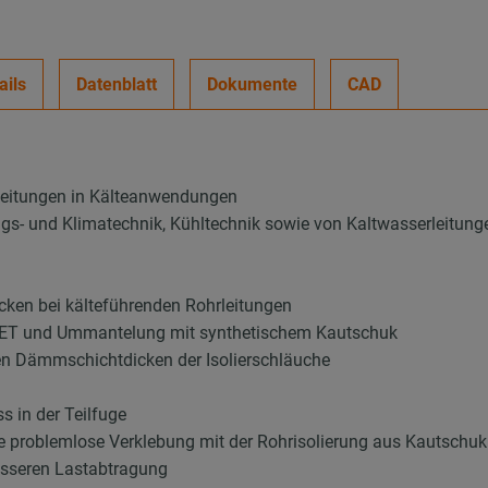
ails
Datenblatt
Dokumente
CAD
leitungen in Kälteanwendungen
ungs- und Klimatechnik, Kühltechnik sowie von Kaltwasserleitung
ken bei kälteführenden Rohrleitungen
 PET und Ummantelung mit synthetischem Kautschuk
en Dämmschichtdicken der Isolierschläuche
 in der Teilfuge
ie problemlose Verklebung mit der Rohrisolierung aus Kautschuk
esseren Lastabtragung