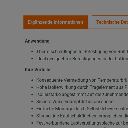
Ergänzende Informationen
Technische Det
Anwendung
Thermisch entkoppelte Befestigung von Rohr
Ideal geeignet für Befestigungen in der Lüft
Ihre Vorteile
Konsequente Vermeidung von Temperaturbrüc
Hohe Isolierwirkung durch Tragelement aus
Isolierstärke abgestimmt auf die zunehmend
Sichere Wasserdampfdiffusionssperre
Einfache Montage durch Selbstklebeverschluss
Stirnseitige Kautschukflächen ermöglichen d
Fest verbundene Lastverteilungsbleche zur b