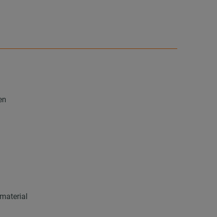
en
material