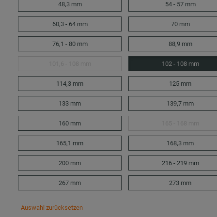
48,3 mm
54 - 57 mm
60,3 - 64 mm
70 mm
76,1 - 80 mm
88,9 mm
101,6 - 108 mm
102 - 108 mm
114,3 mm
125 mm
133 mm
139,7 mm
160 mm
165 - 168 mm
165,1 mm
168,3 mm
200 mm
216 - 219 mm
267 mm
273 mm
Auswahl zurücksetzen