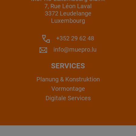
7, Rue Léon Laval
3372 Leudelange
Luxembourg
+352 29 62 48
info@muepro.lu
SERVICES
Planung & Konstruktion
Vormontage
Digitale Services