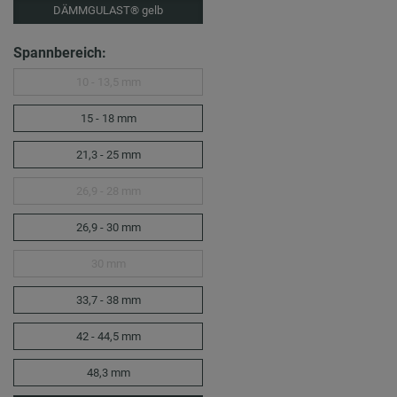
DÄMMGULAST® gelb
Spannbereich:
10 - 13,5 mm
15 - 18 mm
21,3 - 25 mm
26,9 - 28 mm
26,9 - 30 mm
30 mm
33,7 - 38 mm
42 - 44,5 mm
48,3 mm