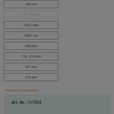
160 mm
165 - 168 mm
165,1 mm
168,3 mm
200 mm
216 - 219 mm
267 mm
273 mm
Auswahl zurücksetzen
Art.-Nr.: 111553