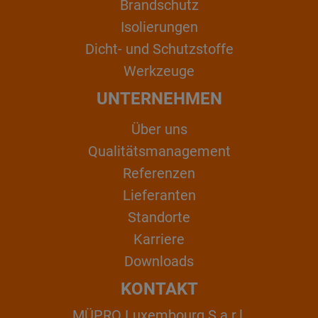
Brandschutz
Isolierungen
Dicht- und Schutzstoffe
Werkzeuge
UNTERNEHMEN
Über uns
Qualitätsmanagement
Referenzen
Lieferanten
Standorte
Karriere
Downloads
KONTAKT
MÜPRO Luxembourg S.a.r.l.