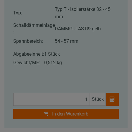
Typ T - Isolierstärke 32 - 45
Typ:
mm
Schalldämmeinlage
DÄMMGULAST® gelb
:
Spannbereich:
54 - 57 mm
Abgabeeinheit:
1 Stück
Gewicht/ME:
0,512 kg
Stück
In den Warenkorb