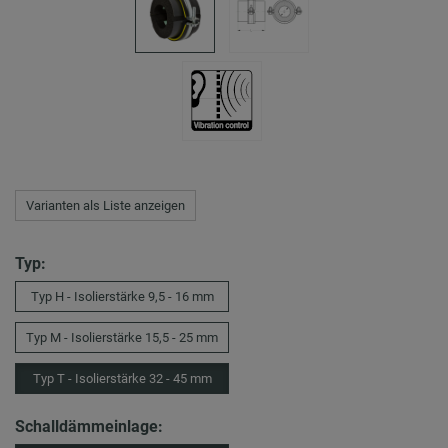
Varianten als Liste anzeigen
Typ:
Typ H - Isolierstärke 9,5 - 16 mm
Typ M - Isolierstärke 15,5 - 25 mm
Typ T - Isolierstärke 32 - 45 mm
Schalldämmeinlage: