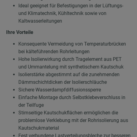
Ideal geeignet für Befestigungen in der Lüftungs-
und Klimatechnik, Kühltechnik sowie von
Kaltwasserleitungen
Ihre Vorteile
Konsequente Vermeidung von Temperaturbrücken
bei kälteführenden Rohrleitungen
Hohe Isolierwirkung durch Tragelement aus PET
und Ummantelung mit synthetischem Kautschuk
Isolierstärke abgestimmt auf die zunehmenden
Dämmschichtdicken der Isolierschläuche
Sichere Wasserdampfdiffusionssperre
Einfache Montage durch Selbstklebeverschluss in
der Teilfuge
Stirnseitige Kautschukflächen ermöglichen die
problemlose Verklebung mit der Rohrisolierung aus
Kautschukmaterial
Fest verbundene Lastverteilungsbleche zur besseren