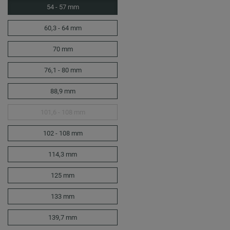
54 - 57 mm
60,3 - 64 mm
70 mm
76,1 - 80 mm
88,9 mm
101,6 - 108 mm
102 - 108 mm
114,3 mm
125 mm
133 mm
139,7 mm