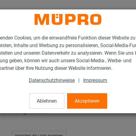
enden Cookies, um die einwandfreie Funktion dieser Website zu
isten, Inhalte und Werbung zu personalisieren, Social-Media-Fu
stellen und unseren Datenverkehr zu analysieren. Wenn Sie uns 
gung geben, können wir auch unsere Social-Media-, Werbe- und
ufen Typ EHS
artner über Ihre Nutzung dieser Website informieren.
Datenschutzhinweise
|
Impressum
p EHS
Ablehnen
Akzeptieren
-Zulassung, verzinkt
Varianten als Liste anzeigen