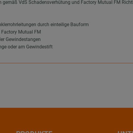
gen gemäß VdS Schadensverhütung und Factory Mutual FM Richtl
klerrohrleitungen durch einteilige Bauform
 Factory Mutual FM
oder Gewindestangen
nge oder am Gewindestift