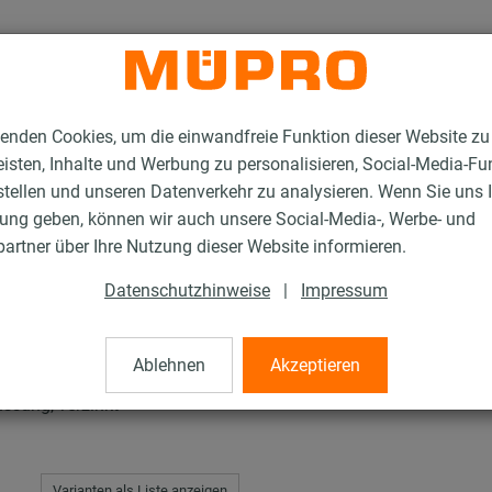
enden Cookies, um die einwandfreie Funktion dieser Website zu
isten, Inhalte und Werbung zu personalisieren, Social-Media-Fu
stellen und unseren Datenverkehr zu analysieren. Wenn Sie uns 
gung geben, können wir auch unsere Social-Media-, Werbe- und
ufen Typ EHS
artner über Ihre Nutzung dieser Website informieren.
Datenschutzhinweise
|
Impressum
p EHS
Ablehnen
Akzeptieren
ssung, verzinkt
Varianten als Liste anzeigen