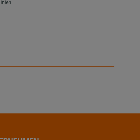
inien