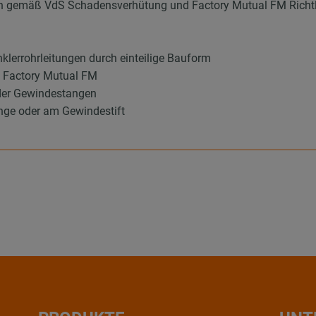
gen gemäß VdS Schadensverhütung und Factory Mutual FM Richtl
klerrohrleitungen durch einteilige Bauform
 Factory Mutual FM
oder Gewindestangen
nge oder am Gewindestift