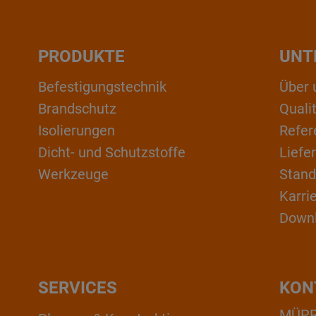
PRODUKTE
UNT
Befestigungstechnik
Über 
Brandschutz
Qual
Isolierungen
Refer
Dicht- und Schutzstoffe
Liefe
Werkzeuge
Stand
Karri
Down
SERVICES
KON
MÜPRO