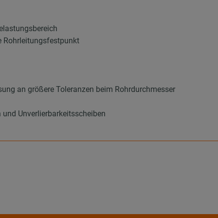
elastungsbereich
 Rohrleitungsfestpunkt
sung an größere Toleranzen beim Rohrdurchmesser
 und Unverlierbarkeitsscheiben