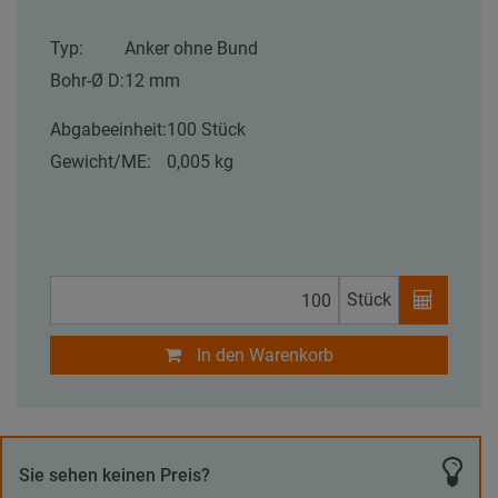
Typ:
Anker ohne Bund
Bohr-Ø D:
12 mm
Abgabeeinheit:
100 Stück
Gewicht/ME:
0,005 kg
Stück
In den Warenkorb
Sie sehen keinen Preis?