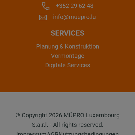
+352 29 62 48
info@muepro.lu
SERVICES
Planung & Konstruktion
Vormontage
Digitale Services
© Copyright 2026 MÜPRO Luxembourg
S.a.r.l. - All rights reserved.
Impressum
AGB
Nutzungsbedingungen