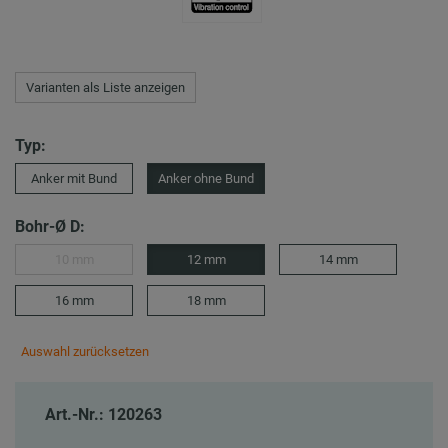
Varianten als Liste anzeigen
Typ:
Anker mit Bund
Anker ohne Bund
Bohr-Ø D:
10 mm
12 mm
14 mm
16 mm
18 mm
Auswahl zurücksetzen
Art.-Nr.: 120263