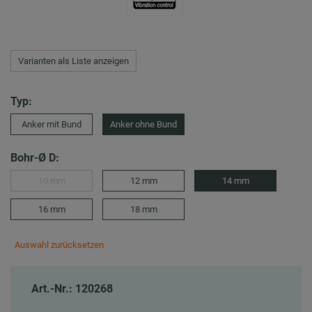
Varianten als Liste anzeigen
Typ:
Anker mit Bund
Anker ohne Bund
Bohr-Ø D:
10 mm
12 mm
14 mm
16 mm
18 mm
Auswahl zurücksetzen
Art.-Nr.: 120268