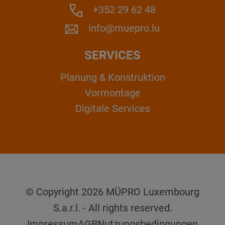
+352 29 62 48
info@muepro.lu
SERVICES
Planung & Konstruktion
Vormontage
Digitale Services
© Copyright 2026 MÜPRO Luxembourg
S.a.r.l. - All rights reserved.
Impressum
AGB
Nutzungsbedingungen