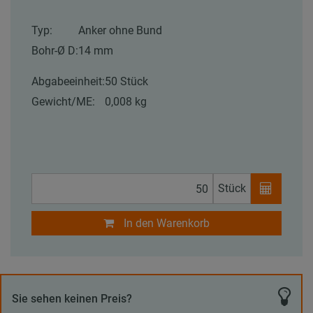
Typ:
Anker ohne Bund
Bohr-Ø D:
14 mm
Abgabeeinheit:
50 Stück
Gewicht/ME:
0,008 kg
Stück
In den Warenkorb
Sie sehen keinen Preis?