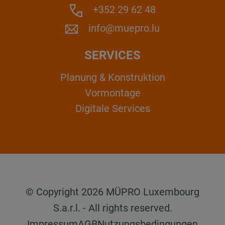
+352 29 62 48
info@muepro.lu
SERVICES
Planung & Konstruktion
Vormontage
Digitale Services
© Copyright 2026 MÜPRO Luxembourg
S.a.r.l. - All rights reserved.
Impressum
AGB
Nutzungsbedingungen