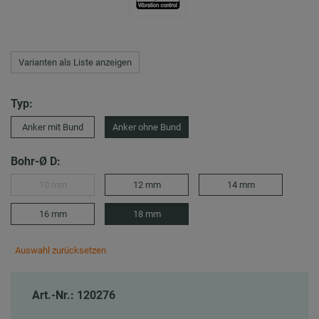
Varianten als Liste anzeigen
Typ:
Anker mit Bund
Anker ohne Bund
Bohr-Ø D:
10 mm
12 mm
14 mm
16 mm
18 mm
Auswahl zurücksetzen
Art.-Nr.: 120276