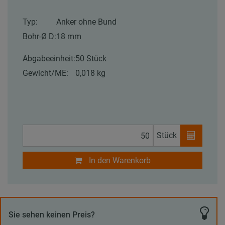
Typ:
Anker ohne Bund
Bohr-Ø D:
18 mm
Abgabeeinheit:
50 Stück
Gewicht/ME:
0,018 kg
Stück
In den Warenkorb
Sie sehen keinen Preis?