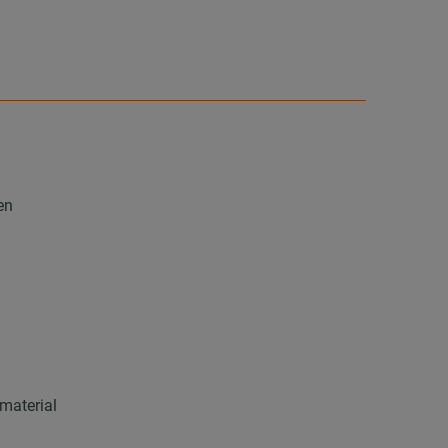
en
material