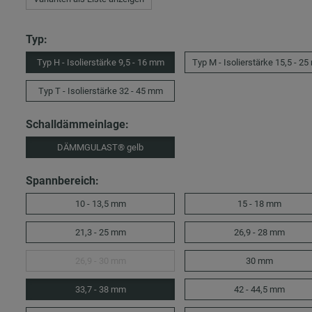
Typ:
Typ H - Isolierstärke 9,5 - 16 mm
Typ M - Isolierstärke 15,5 - 2
Typ T - Isolierstärke 32 - 45 mm
Schalldämmeinlage:
DÄMMGULAST® gelb
Spannbereich:
10 - 13,5 mm
15 - 18 mm
21,3 - 25 mm
26,9 - 28 mm
26,9 - 30 mm
30 mm
33,7 - 38 mm
42 - 44,5 mm