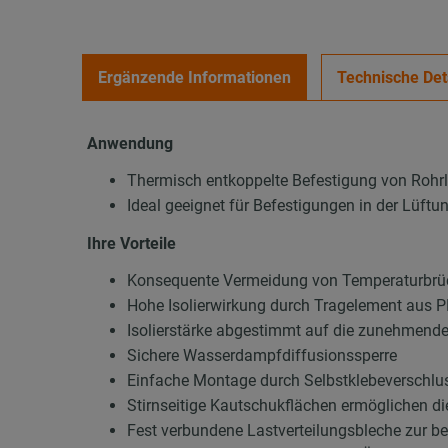
Ergänzende Informationen
Technische Det
Anwendung
Thermisch entkoppelte Befestigung von Rohr
Ideal geeignet für Befestigungen in der Lüft
Ihre Vorteile
Konsequente Vermeidung von Temperaturbrüc
Hohe Isolierwirkung durch Tragelement aus
Isolierstärke abgestimmt auf die zunehmend
Sichere Wasserdampfdiffusionssperre
Einfache Montage durch Selbstklebeverschluss
Stirnseitige Kautschukflächen ermöglichen d
Fest verbundene Lastverteilungsbleche zur b