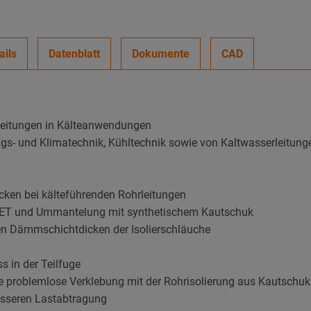
ails
Datenblatt
Dokumente
CAD
leitungen in Kälteanwendungen
ungs- und Klimatechnik, Kühltechnik sowie von Kaltwasserleitung
ken bei kälteführenden Rohrleitungen
 PET und Ummantelung mit synthetischem Kautschuk
en Dämmschichtdicken der Isolierschläuche
 in der Teilfuge
ie problemlose Verklebung mit der Rohrisolierung aus Kautschuk
esseren Lastabtragung